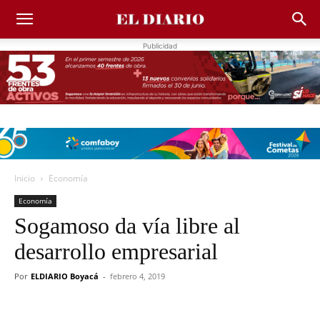
Publicidad
Inicio
Economía
Economía
Sogamoso da vía libre al
desarrollo empresarial
Por
ELDIARIO Boyacá
-
febrero 4, 2019