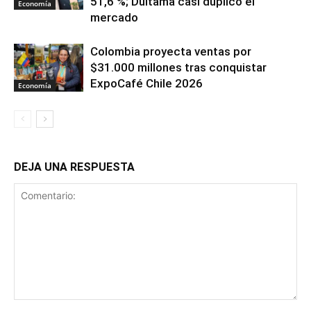
51,6 %; Duitama casi duplicó el
Economía
mercado
Colombia proyecta ventas por
$31.000 millones tras conquistar
ExpoCafé Chile 2026
Economía
DEJA UNA RESPUESTA