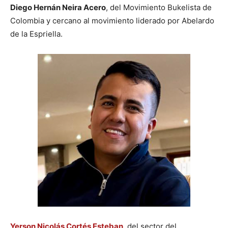
Diego Hernán Neira Acero
, del Movimiento Bukelista de
Colombia y cercano al movimiento liderado por Abelardo
de la Espriella.
Yerson Nicolás Cortés Esteban
, del sector del