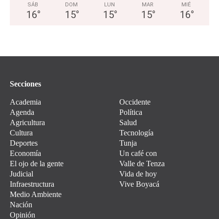
SÁB
DOM
LUN
MAR
MIÉ
16
°
15
°
15
°
15
°
16
°
Secciones
Academia
Occidente
Agenda
Política
Agricultura
Salud
Cultura
Tecnología
Deportes
Tunja
Economía
Un café con
El ojo de la gente
Valle de Tenza
Judicial
Vida de hoy
Infraestructura
Vive Boyacá
Medio Ambiente
Nación
Opinión