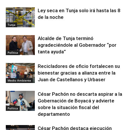
Ley seca en Tunja solo irá hasta las 8
de la noche
Tunja
Alcalde de Tunja terminó
agradeciéndole al Gobernador “por
tanta ayuda”
Política
Recicladores de oficio fortalecen su
bienestar gracias a alianza entre la
Juan de Castellanos y Urbaser
Medio Ambiente
César Pachón no descarta aspirar a la
Gobernación de Boyacá y advierte
sobre la situación fiscal del
Política
departamento
César Pachón destaca ejecución