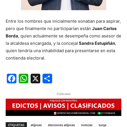
Entre los nombres que inicialmente sonaban para aspirar,
pero que finalmente no participarían están
Juan Carlos
Borda
, quien actualmente se desempeña como asesor de
la alcaldesa encargada, y la concejal
Sandra Estupiñán
,
quien tendría una inhabilidad para presentarse en esta
contienda electoral.
Facebook
WhatsApp
X
Share
Publicidad
ETIQUETAS
atípicas
elecciones atípicas
noticias
tunja