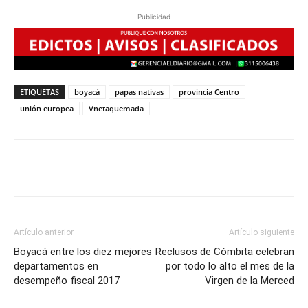
Publicidad
ETIQUETAS
boyacá
papas nativas
provincia Centro
unión europea
Vnetaquemada
Artículo anterior
Artículo siguiente
Boyacá entre los diez mejores
Reclusos de Cómbita celebran
departamentos en
por todo lo alto el mes de la
desempeño fiscal 2017
Virgen de la Merced