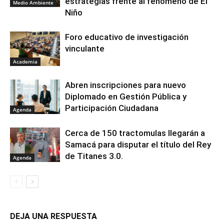
estrategias frente al fenómeno de El
Medio Ambiente
Niño
Foro educativo de investigación
vinculante
Academia
Abren inscripciones para nuevo
Diplomado en Gestión Pública y
Participación Ciudadana
Agenda
Cerca de 150 tractomulas llegarán a
Samacá para disputar el título del Rey
de Titanes 3.0.
Agenda
DEJA UNA RESPUESTA