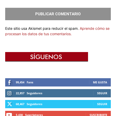
Este sitio usa Akismet para reducir el spam.
Aprende cómo se
procesan los datos de tus comentarios.
99,454
Fans
ME GUSTA
22,857
Seguidores
SEGUIR
68,467
Seguidores
SEGUIR
5,430
Suscriptores
SUSCRIBIRTE