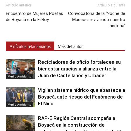
Artículo anterior
Artículo siguiente
Encuentro de Mujeres Poetas
Convocatoria de la ‘Noche de
de Boyacá en la FilBoy
Museos, reviviendo nuestra
historia’
Artículos relacionados
Más del autor
Recicladores de oficio fortalecen su
bienestar gracias a alianza entre la
Juan de Castellanos y Urbaser
Medio Ambiente
Vigilan sistema hídrico que abastece a
Boyacá, ante riesgo del Fenómeno de
El Niño
Medio Ambiente
RAP-E Región Central acompaña a
Boyacá en la construcción de