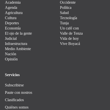
Academia
Occidente
Agenda
Política
Agricultura
Salud
Cultura
Tecnología
Deportes
Tunja
Economía
Un café con
El ojo de la gente
Valle de Tenza
Judicial
Vida de hoy
Infraestructura
Vive Boyacá
Medio Ambiente
Nación
Opinión
Servicios
Subscribirse
Paute con nostros
Clasificados
Quiénes somos