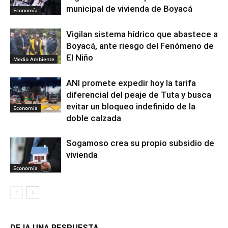
municipal de vivienda de Boyacá
Economía
Vigilan sistema hídrico que abastece a
Boyacá, ante riesgo del Fenómeno de
El Niño
Medio Ambiente
ANI promete expedir hoy la tarifa
diferencial del peaje de Tuta y busca
evitar un bloqueo indefinido de la
Economía
doble calzada
Sogamoso crea su propio subsidio de
vivienda
Economía
DEJA UNA RESPUESTA