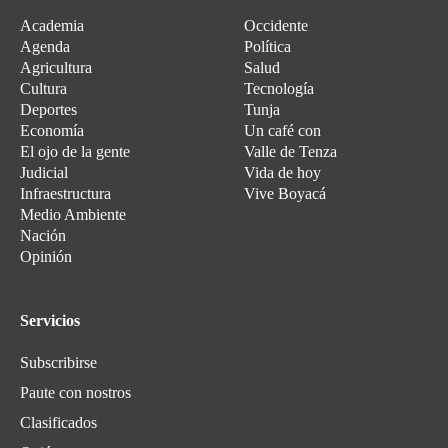
Academia
Occidente
Agenda
Política
Agricultura
Salud
Cultura
Tecnología
Deportes
Tunja
Economía
Un café con
El ojo de la gente
Valle de Tenza
Judicial
Vida de hoy
Infraestructura
Vive Boyacá
Medio Ambiente
Nación
Opinión
Servicios
Subscribirse
Paute con nostros
Clasificados