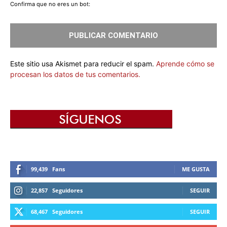
Confirma que no eres un bot:
Este sitio usa Akismet para reducir el spam.
Aprende cómo se
procesan los datos de tus comentarios.
99,439
Fans
ME GUSTA
22,857
Seguidores
SEGUIR
68,467
Seguidores
SEGUIR