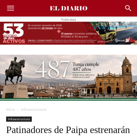
Publicidad
Inicio
Infraestructura
Infraestructura
Patinadores de Paipa estrenarán