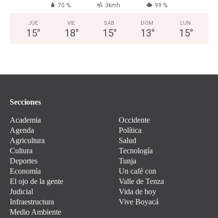
70 %
3kmh
99 %
JUE
VIE
SÁB
DOM
LUN
15
°
18
°
15
°
13
°
15
°
Secciones
Academia
Occidente
Agenda
Política
Agricultura
Salud
Cultura
Tecnología
Deportes
Tunja
Economía
Un café con
El ojo de la gente
Valle de Tenza
Judicial
Vida de hoy
Infraestructura
Vive Boyacá
Medio Ambiente