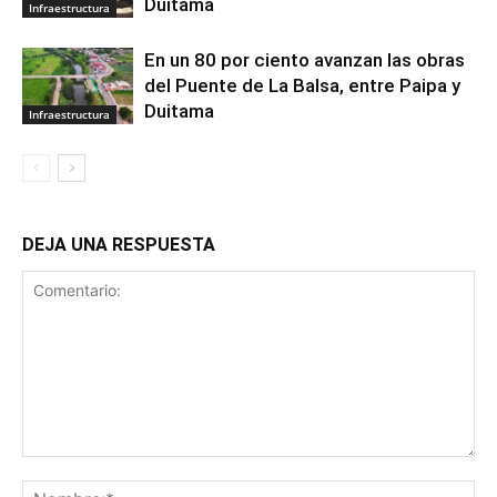
Duitama
Infraestructura
En un 80 por ciento avanzan las obras
del Puente de La Balsa, entre Paipa y
Duitama
Infraestructura
DEJA UNA RESPUESTA