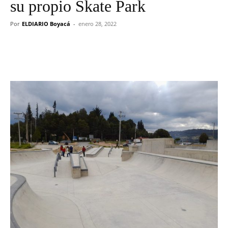
su propio Skate Park
Por
ELDIARIO Boyacá
-
enero 28, 2022