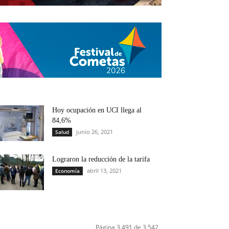
Hoy ocupación en UCI llega al
84,6%
junio 26, 2021
Salud
Lograron la reducción de la tarifa
abril 13, 2021
Economía
Página 3.491 de 3.542