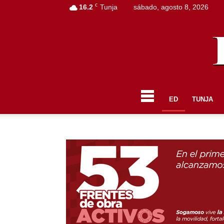
C
16.2
Tunja
sábado, agosto 8, 2026
ED
TUNJA