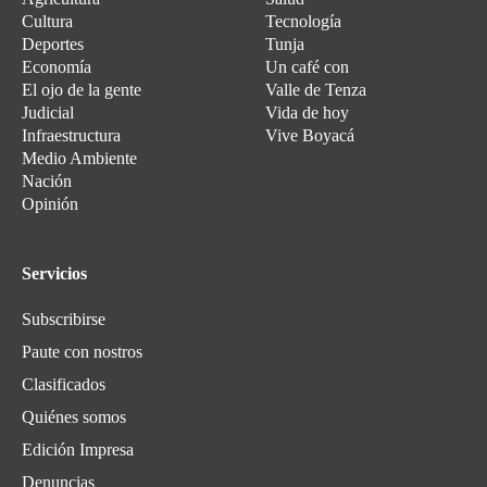
Cultura
Tecnología
Deportes
Tunja
Economía
Un café con
El ojo de la gente
Valle de Tenza
Judicial
Vida de hoy
Infraestructura
Vive Boyacá
Medio Ambiente
Nación
Opinión
Servicios
Subscribirse
Paute con nostros
Clasificados
Quiénes somos
Edición Impresa
Denuncias