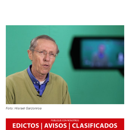
Foto: Hisrael Garzonroa