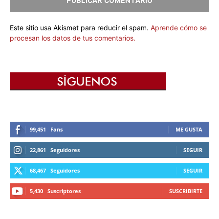
Este sitio usa Akismet para reducir el spam.
Aprende cómo se
procesan los datos de tus comentarios.
99,451
Fans
ME GUSTA
22,861
Seguidores
SEGUIR
68,467
Seguidores
SEGUIR
5,430
Suscriptores
SUSCRIBIRTE