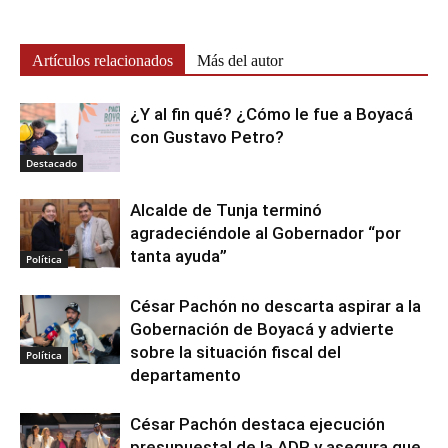
Artículos relacionados
Más del autor
¿Y al fin qué? ¿Cómo le fue a Boyacá
con Gustavo Petro?
Destacado
Alcalde de Tunja terminó
agradeciéndole al Gobernador “por
tanta ayuda”
Política
César Pachón no descarta aspirar a la
Gobernación de Boyacá y advierte
sobre la situación fiscal del
Política
departamento
César Pachón destaca ejecución
presupuestal de la ADR y asegura que