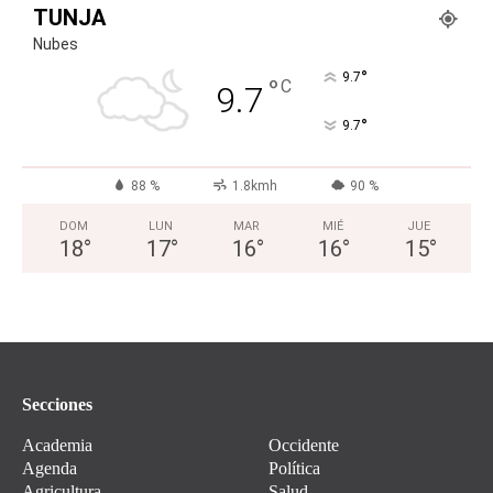
TUNJA
Nubes
°
9.7
°
C
9.7
°
9.7
88 %
1.8kmh
90 %
DOM
LUN
MAR
MIÉ
JUE
18
°
17
°
16
°
16
°
15
°
Secciones
Academia
Occidente
Agenda
Política
Agricultura
Salud