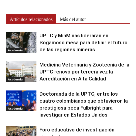
Artículos relacionados
Más del autor
UPTC y MinMinas liderarán en
Sogamoso mesa para definir el futuro
de las regiones mineras
Academia
Medicina Veterinaria y Zootecnia de la
UPTC renovó por tercera vez la
Acreditación en Alta Calidad
Academia
Doctoranda de la UPTC, entre los
cuatro colombianos que obtuvieron la
prestigiosa beca Fulbright para
Academia
investigar en Estados Unidos
Foro educativo de investigación