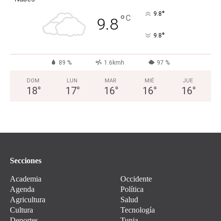
°
9.8
°
C
9.8
°
9.8
89 %
1.6kmh
97 %
DOM
LUN
MAR
MIÉ
JUE
18
°
17
°
16
°
16
°
16
°
Secciones
Academia
Occidente
Agenda
Política
Agricultura
Salud
Cultura
Tecnología
Deportes
Tunja