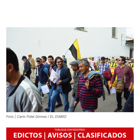
Foto | Carlo Fidel Gómez / EL DIARIO