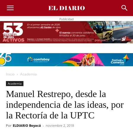
Publicidad
Inicio
Academia
Academia
Manuel Restrepo, desde la
independencia de las ideas, por
la Rectoría de la UPTC
Por
ELDIARIO Boyacá
-
noviembre 2, 2018