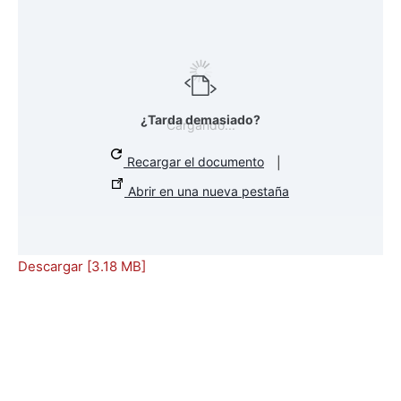
¿Tarda demasiado?
Cargando...
Recargar el documento
|
Abrir en una nueva pestaña
Descargar [3.18 MB]