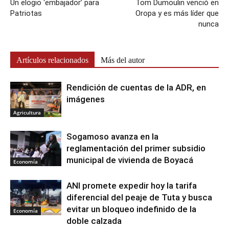
Un elogio ‘embajador’ para
Tom Dumoulin venció en
Patriotas
Oropa y es más líder que
nunca
Artículos relacionados
Más del autor
Rendición de cuentas de la ADR, en
imágenes
Agricultura
Sogamoso avanza en la
reglamentación del primer subsidio
municipal de vivienda de Boyacá
Economía
ANI promete expedir hoy la tarifa
diferencial del peaje de Tuta y busca
evitar un bloqueo indefinido de la
Economía
doble calzada