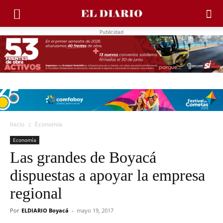
Publicidad
Inicio
Economía
Economía
Las grandes de Boyacá
dispuestas a apoyar la empresa
regional
Por
ELDIARIO Boyacá
-
mayo 19, 2017