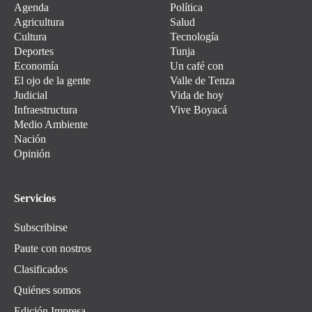
Agenda
Política
Agricultura
Salud
Cultura
Tecnología
Deportes
Tunja
Economía
Un café con
El ojo de la gente
Valle de Tenza
Judicial
Vida de hoy
Infraestructura
Vive Boyacá
Medio Ambiente
Nación
Opinión
Servicios
Subscribirse
Paute con nostros
Clasificados
Quiénes somos
Edición Impresa