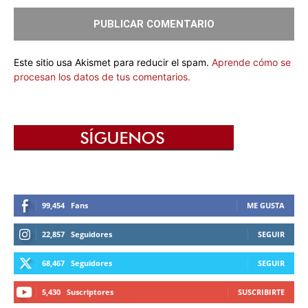
Este sitio usa Akismet para reducir el spam.
Aprende cómo se
procesan los datos de tus comentarios.
99,454
Fans
ME GUSTA
22,857
Seguidores
SEGUIR
68,467
Seguidores
SEGUIR
5,430
Suscriptores
SUSCRIBIRTE