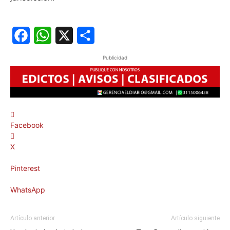
Facebook
WhatsApp
X
Share
Publicidad
Facebook
X
Pinterest
WhatsApp
Artículo anterior
Artículo siguiente