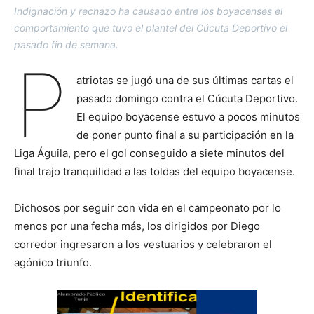
Indignación y rechazo ha causado entre los boyacenses el
comportamiento que tuvo el plantel del Cúcuta Deportivo el
pasado fin de semana.
P
atriotas se jugó una de sus últimas cartas el
pasado domingo contra el Cúcuta Deportivo.
El equipo boyacense estuvo a pocos minutos
de poner punto final a su participación en la
Liga Águila, pero el gol conseguido a siete minutos del
final trajo tranquilidad a las toldas del equipo boyacense.
Dichosos por seguir con vida en el campeonato por lo
menos por una fecha más, los dirigidos por Diego
corredor ingresaron a los vestuarios y celebraron el
agónico triunfo.