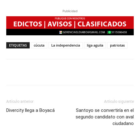
Publicidad
ETIQUETAS
cúcuta
La independencia
liga aguila
patriotas
Artículo anterior
Artículo siguiente
Divercity llega a Boyacá
Santoyo se convertiría en el
segundo candidato con aval
ciudadano