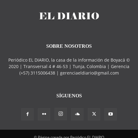
SOBRE NOSOTROS
Periódico EL DIARIO, la casa de la información de Boyacá ©
2020 | Transversal 4 # 46-53 | Tunja, Colombia | Gerencia
(+57) 3115006438 | gerenciaeldiario@gmail.com
SÍGUENOS
© Página creada por Periódico EL DIARIO