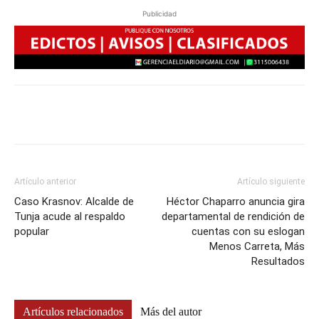
Publicidad
Artículo anterior
Artículo siguiente
Caso Krasnov: Alcalde de
Héctor Chaparro anuncia gira
Tunja acude al respaldo
departamental de rendición de
popular
cuentas con su eslogan
Menos Carreta, Más
Resultados
Artículos relacionados
Más del autor