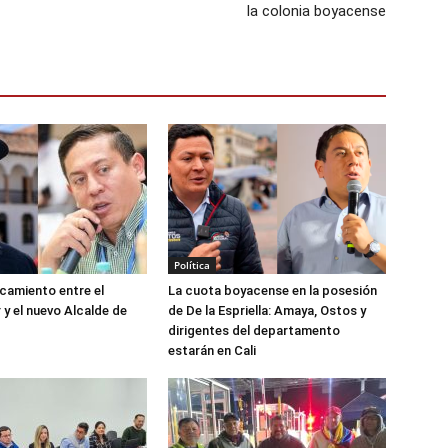
la colonia boyacense
Política
camiento entre el
La cuota boyacense en la posesión
y el nuevo Alcalde de
de De la Espriella: Amaya, Ostos y
dirigentes del departamento
estarán en Cali