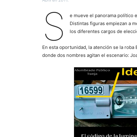
S
e mueve el panorama político en
Distintas figuras empiezan a m
los diferentes cargos de elecc
En esta oportunidad, la atención se la roba
donde dos nombres agitan el escenario: Jo