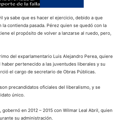
il ya sabe que es hacer el ejercicio, debido a que
n la contienda pasada. Pérez quien se quedó con la
tiene el propósito de volver a lanzarse al ruedo, pero,
primo del exparlamentario Luis Alejandro Perea, quiere
l haber pertenecido a las juventudes liberales y su
rció el cargo de secretario de Obras Públicas.
on precandidatos oficiales del liberalismo, y se
idato único.
l, gobernó en 2012 – 2015 con Wilmar Leal Abril, quien
urante su administración.