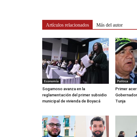
Artículos relacionados
Más del autor
Economía
Política
Sogamoso avanza en la
Primer acer
reglamentación del primer subsidio
Gobernador 
municipal de vivienda de Boyacá
Tunja