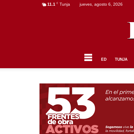
C
11.1
Tunja
jueves, agosto 6, 2026
ED
TUNJA