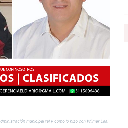
 administración municipal tal y como lo hizo con Wilmar Leal