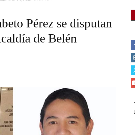
beto Pérez se disputan
lcaldía de Belén