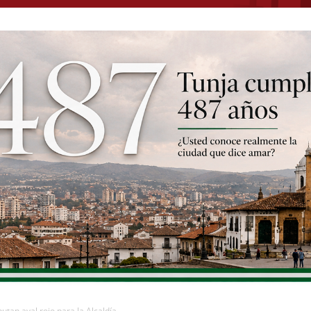
tan aval rojo para la Alcaldía...