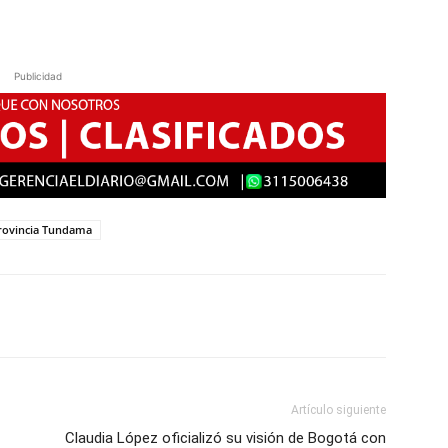
Publicidad
rovincia Tundama
Artículo siguiente
Claudia López oficializó su visión de Bogotá con