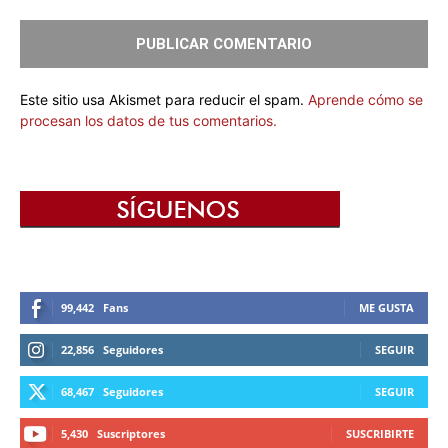
Este sitio usa Akismet para reducir el spam.
Aprende cómo se
procesan los datos de tus comentarios.
99,442
Fans
ME GUSTA
22,856
Seguidores
SEGUIR
68,467
Seguidores
SEGUIR
5,430
Suscriptores
SUSCRIBIRTE