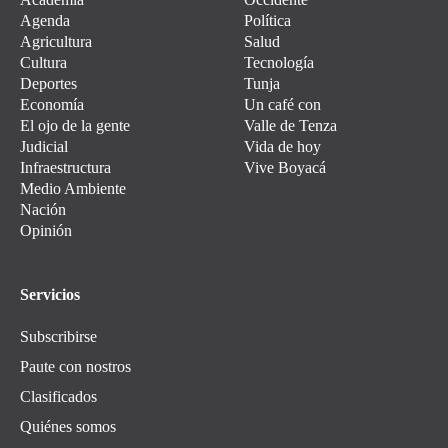
Agenda
Política
Agricultura
Salud
Cultura
Tecnología
Deportes
Tunja
Economía
Un café con
El ojo de la gente
Valle de Tenza
Judicial
Vida de hoy
Infraestructura
Vive Boyacá
Medio Ambiente
Nación
Opinión
Servicios
Subscribirse
Paute con nostros
Clasificados
Quiénes somos