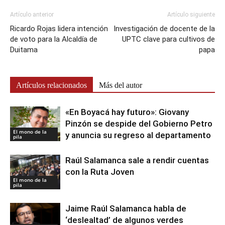
Artículo anterior
Artículo siguiente
Ricardo Rojas lidera intención
Investigación de docente de la
de voto para la Alcaldía de
UPTC clave para cultivos de
Duitama
papa
Artículos relacionados
Más del autor
«En Boyacá hay futuro»: Giovany
Pinzón se despide del Gobierno Petro
El mono de la
y anuncia su regreso al departamento
pila
Raúl Salamanca sale a rendir cuentas
con la Ruta Joven
El mono de la
pila
Jaime Raúl Salamanca habla de
‘deslealtad’ de algunos verdes