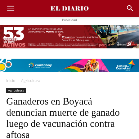
Publicidad
Inicio
Agricultura
Agricultura
Ganaderos en Boyacá
denuncian muerte de ganado
luego de vacunación contra
aftosa