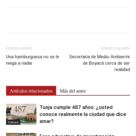
Artículo anterior
Artículo siguiente
Una hamburguesa no se le
Secretaría de Medio Ambiente
niega a nadie
de Boyacá cerca de ser
realidad
Artículos relacionados
Más del autor
Tunja cumple 487 años: ¿usted
conoce realmente la ciudad que dice
amar?
Cultura