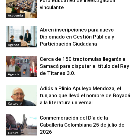
Foro educativo de investigación
vinculante
Academia
Abren inscripciones para nuevo
Diplomado en Gestión Pública y
Participación Ciudadana
Agenda
Cerca de 150 tractomulas llegarán a
Samacá para disputar el título del Rey
de Titanes 3.0.
Agenda
Adiós a Plinio Apuleyo Mendoza, el
tunjano que llevó el nombre de Boyacá
a la literatura universal
Cultura
Conmemoración del Día de la
Caballería Colombiana 25 de julio de
2026
Cultura