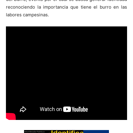
reconociendo la importancia que tiene el burro en las
labores campesinas.