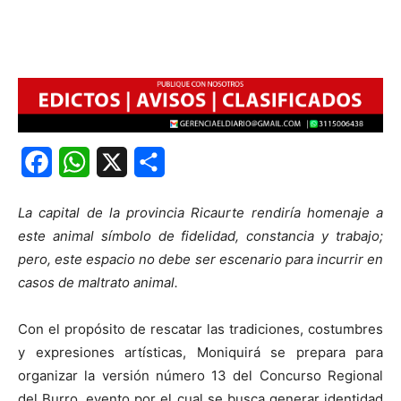
Facebook
WhatsApp
X
Share
La capital de la provincia Ricaurte rendiría homenaje a
este animal símbolo de fidelidad, constancia y trabajo;
pero, este espacio no debe ser escenario para incurrir en
casos de maltrato animal.
Con el propósito de rescatar las tradiciones, costumbres
y expresiones artísticas, Moniquirá se prepara para
organizar la versión número 13 del Concurso Regional
del Burro, evento por el cual se busca generar identidad