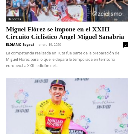
Deportes
Miguel Flórez se impone en el XXIII
Circuito Ciclístico Ángel Miguel Sanabria
ELDIARIO Boyacá
-
enero 19, 2020
0
La competencia realizada en Tuta fue parte de la preparación de
Miguel Flórez para lo que le depara la temporada en territorio
europeo.La XXIII edición del...