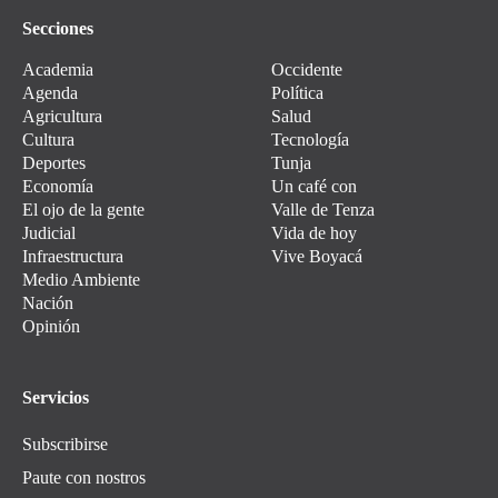
Secciones
Academia
Occidente
Agenda
Política
Agricultura
Salud
Cultura
Tecnología
Deportes
Tunja
Economía
Un café con
El ojo de la gente
Valle de Tenza
Judicial
Vida de hoy
Infraestructura
Vive Boyacá
Medio Ambiente
Nación
Opinión
Servicios
Subscribirse
Paute con nostros