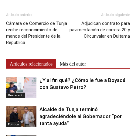
Artículo anterior
Artículo siguiente
Cámara de Comercio de Tunja
Adjudican contrato para
recibe reconocimiento de
pavimentación de carrera 20 y
manos del Presidente de la
Circunvalar en Duitama
República
Artículos relacionados
Más del autor
¿Y al fin qué? ¿Cómo le fue a Boyacá
con Gustavo Petro?
Destacado
Alcalde de Tunja terminó
agradeciéndole al Gobernador “por
tanta ayuda”
Política