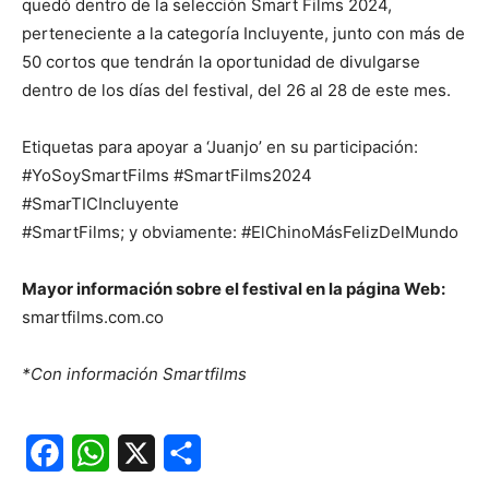
quedó dentro de la selección Smart Films 2024,
perteneciente a la categoría Incluyente, junto con más de
50 cortos que tendrán la oportunidad de divulgarse
dentro de los días del festival, del 26 al 28 de este mes.
Etiquetas para apoyar a ‘Juanjo’ en su participación:
#YoSoySmartFilms #SmartFilms2024
#SmarTICIncluyente
#SmartFilms; y obviamente: #ElChinoMásFelizDelMundo
Mayor información sobre el festival en la página Web:
smartfilms.com.co
*Con información Smartfilms
Facebook
WhatsApp
X
Share