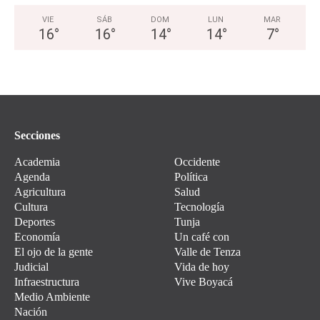
VIE
SÁB
DOM
LUN
MAR
16
°
16
°
14
°
14
°
7
°
Secciones
Academia
Occidente
Agenda
Política
Agricultura
Salud
Cultura
Tecnología
Deportes
Tunja
Economía
Un café con
El ojo de la gente
Valle de Tenza
Judicial
Vida de hoy
Infraestructura
Vive Boyacá
Medio Ambiente
Nación