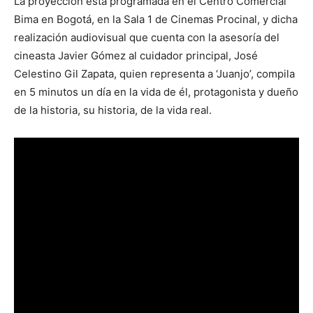
La proyección está programada en el Centro Comercial
Bima en Bogotá, en la Sala 1 de Cinemas Procinal, y dicha
realización audiovisual que cuenta con la asesoría del
cineasta Javier Gómez al cuidador principal, José
Celestino Gil Zapata, quien representa a ‘Juanjo’, compila
en 5 minutos un día en la vida de él, protagonista y dueño
de la historia, su historia, de la vida real.