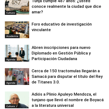
Tunja cumple 487 años: ¿usted
conoce realmente la ciudad que dice
amar?
Cultura
Foro educativo de investigación
vinculante
Academia
Abren inscripciones para nuevo
Diplomado en Gestión Pública y
Participación Ciudadana
Agenda
Cerca de 150 tractomulas llegarán a
Samacá para disputar el título del Rey
de Titanes 3.0.
Agenda
Adiós a Plinio Apuleyo Mendoza, el
tunjano que llevó el nombre de Boyacá
a la literatura universal
Cultura