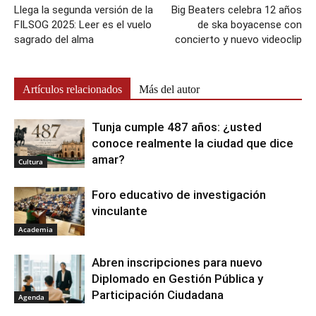
Llega la segunda versión de la
Big Beaters celebra 12 años
FILSOG 2025: Leer es el vuelo
de ska boyacense con
sagrado del alma
concierto y nuevo videoclip
Artículos relacionados
Más del autor
Tunja cumple 487 años: ¿usted
conoce realmente la ciudad que dice
amar?
Cultura
Foro educativo de investigación
vinculante
Academia
Abren inscripciones para nuevo
Diplomado en Gestión Pública y
Participación Ciudadana
Agenda