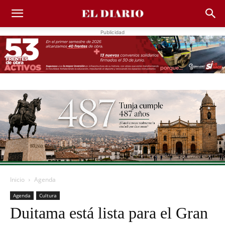
Publicidad
Inicio
Agenda
Agenda
Cultura
Duitama está lista para el Gran