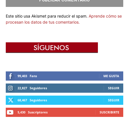
Este sitio usa Akismet para reducir el spam.
Aprende cómo se
procesan los datos de tus comentarios.
99,403
Fans
ME GUSTA
22,827
Seguidores
SEGUIR
68,467
Seguidores
SEGUIR
5,430
Suscriptores
SUSCRIBIRTE