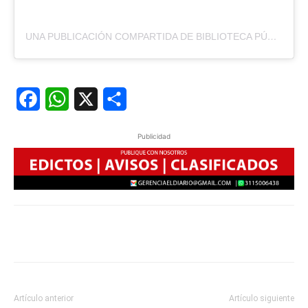
UNA PUBLICACIÓN COMPARTIDA DE BIBLIOTECA PÚBLICA MUNICIPAL ZENÓN SOLANO RICAURTE (@BIBLIOTECAZENONSOLANODUITAMA)
Facebook
WhatsApp
X
Share
Publicidad
Artículo anterior
Artículo siguiente