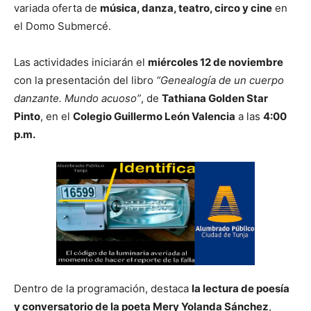
variada oferta de
música, danza, teatro, circo y cine
en
el Domo Submercé.
Las actividades iniciarán el
miércoles 12 de noviembre
con la presentación del libro
“Genealogía de un cuerpo
danzante. Mundo acuoso”
, de
Tathiana Golden Star
Pinto
, en el
Colegio Guillermo León Valencia
a las
4:00
p.m.
Dentro de la programación, destaca
la lectura de poesía
y conversatorio de la poeta Mery Yolanda Sánchez
,