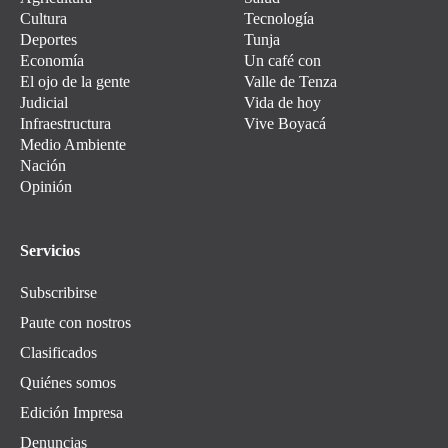
Cultura
Tecnología
Deportes
Tunja
Economía
Un café con
El ojo de la gente
Valle de Tenza
Judicial
Vida de hoy
Infraestructura
Vive Boyacá
Medio Ambiente
Nación
Opinión
Servicios
Subscribirse
Paute con nostros
Clasificados
Quiénes somos
Edición Impresa
Denuncias