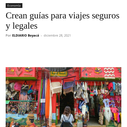
Economía
Crean guías para viajes seguros
y legales
Por
ELDIARIO Boyacá
-
diciembre 28, 2021