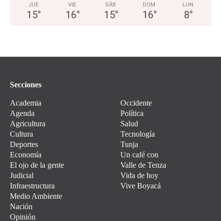
JUE
VIE
SÁB
DOM
LUN
15
°
16
°
15
°
16
°
8
°
Secciones
Academia
Occidente
Agenda
Política
Agricultura
Salud
Cultura
Tecnología
Deportes
Tunja
Economía
Un café con
El ojo de la gente
Valle de Tenza
Judicial
Vida de hoy
Infraestructura
Vive Boyacá
Medio Ambiente
Nación
Opinión