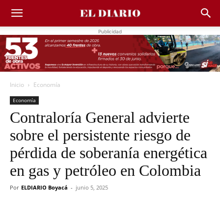
Publicidad
Inicio
Economía
Economía
Contraloría General advierte
sobre el persistente riesgo de
pérdida de soberanía energética
en gas y petróleo en Colombia
Por
ELDIARIO Boyacá
-
junio 5, 2025