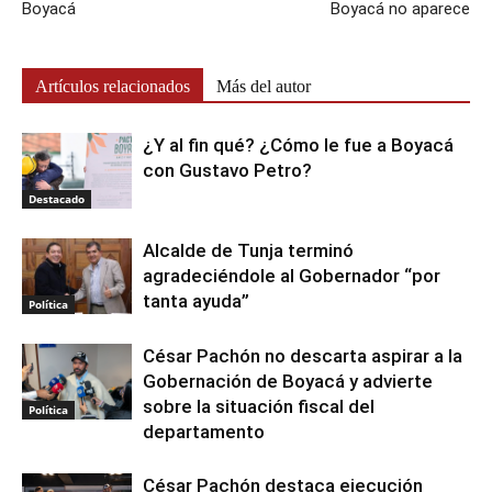
Boyacá
Boyacá no aparece
Artículos relacionados
Más del autor
¿Y al fin qué? ¿Cómo le fue a Boyacá
con Gustavo Petro?
Destacado
Alcalde de Tunja terminó
agradeciéndole al Gobernador “por
tanta ayuda”
Política
César Pachón no descarta aspirar a la
Gobernación de Boyacá y advierte
sobre la situación fiscal del
Política
departamento
César Pachón destaca ejecución