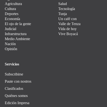
Agricultura
Salud
Cultura
Tecnología
Deportes
Tunja
Economía
Un café con
El ojo de la gente
Valle de Tenza
Judicial
Vida de hoy
Infraestructura
Vive Boyacá
Medio Ambiente
Nación
Opinión
Servicios
Subscribirse
Paute con nostros
Clasificados
Quiénes somos
Edición Impresa