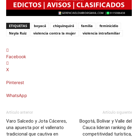
ETIQUETAS
boyacá
chiquinquirá
familia
feminicidio
Neyla Ruiz
violencia contra la mujer
violencia intrafamiliar
Facebook
X
Pinterest
WhatsApp
Artículo anterior
Artículo siguiente
Varo Salcedo y Jota Cáceres,
Bogotá, Bolívar y Valle del
una apuesta por el vallenato
Cauca lideran ranking de
tradicional que cautiva en
competitividad turística,