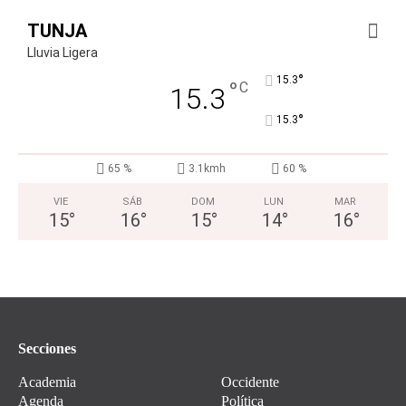
TUNJA
Lluvia Ligera
°
15.3
°
C
15.3
°
15.3
65 %
3.1kmh
60 %
VIE
SÁB
DOM
LUN
MAR
15
°
16
°
15
°
14
°
16
°
Secciones
Academia
Occidente
Agenda
Política