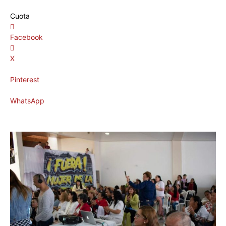
Cuota
Facebook
X
Pinterest
WhatsApp