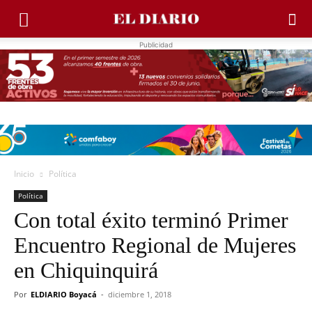
Publicidad
Inicio
Política
Política
Con total éxito terminó Primer
Encuentro Regional de Mujeres
en Chiquinquirá
Por
ELDIARIO Boyacá
-
diciembre 1, 2018