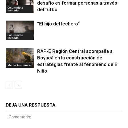
desafío es formar personas a través
Columnista
del fútbol
invitado
“El hijo del lechero”
Columnista
invitado
RAP-E Región Central acompaña a
Boyacá en la construcción de
estrategias frente al fenómeno de El
Medio Ambiente
Niño
DEJA UNA RESPUESTA