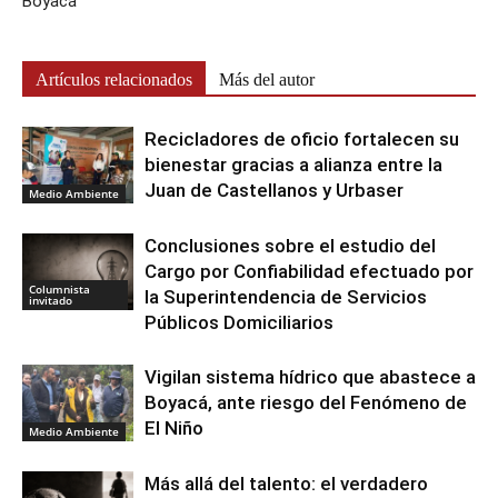
Boyacá
Artículos relacionados
Más del autor
Recicladores de oficio fortalecen su
bienestar gracias a alianza entre la
Juan de Castellanos y Urbaser
Medio Ambiente
Conclusiones sobre el estudio del
Cargo por Confiabilidad efectuado por
Columnista
la Superintendencia de Servicios
invitado
Públicos Domiciliarios
Vigilan sistema hídrico que abastece a
Boyacá, ante riesgo del Fenómeno de
El Niño
Medio Ambiente
Más allá del talento: el verdadero