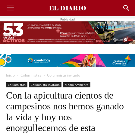
Publicidad
Inicio
Columnistas
Columnista invitado
Columnistas
Columnista invitado
Medio Ambiente
Con la apicultura cientos de
campesinos nos hemos ganado
la vida y hoy nos
enorgullecemos de esta