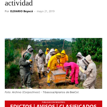
actividad
Por
ELDIARIO Boyacá
-
mayo 21, 2019
Foto: Archivo (Corpochivor) - Tibasosa/Apiarios de BeeCol.