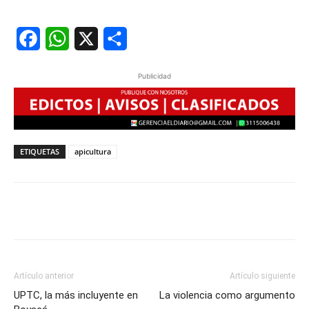
Facebook
WhatsApp
X
Share
Publicidad
ETIQUETAS
apicultura
Artículo anterior
Artículo siguiente
UPTC, la más incluyente en
La violencia como argumento