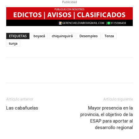
Publicidad
ETIQUETAS
boyacá
chiquinquirá
Desempleo
Tenza
tunja
Artículo anterior
Artículo siguiente
Las cabañuelas
Mayor presencia en la
provincia, el objetivo de la
ESAP para aportar al
desarrollo regional