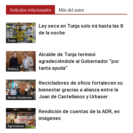
Artículos relacionados
Más del autor
Ley seca en Tunja solo irá hasta las 8
de la noche
Tunja
Alcalde de Tunja terminó
agradeciéndole al Gobernador “por
tanta ayuda”
Política
Recicladores de oficio fortalecen su
bienestar gracias a alianza entre la
Juan de Castellanos y Urbaser
Medio Ambiente
Rendición de cuentas de la ADR, en
imágenes
Agricultura