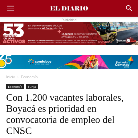
Publicidad
Inicio
Economía
Economía
Tunja
Con 1.200 vacantes laborales,
Boyacá es prioridad en
convocatoria de empleo del
CNSC