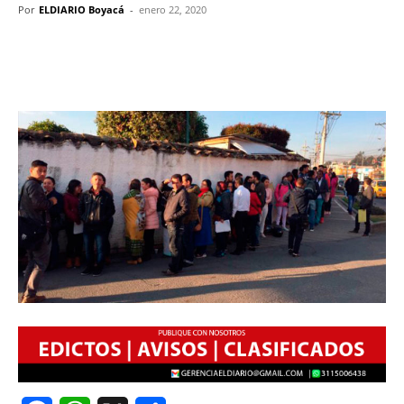
Por
ELDIARIO Boyacá
-
enero 22, 2020