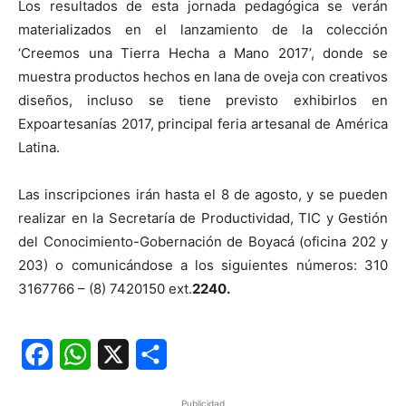
Los resultados de esta jornada pedagógica se verán
materializados en el lanzamiento de la colección
‘Creemos una Tierra Hecha a Mano 2017’, donde se
muestra productos hechos en lana de oveja con creativos
diseños, incluso se tiene previsto exhibirlos en
Expoartesanías 2017, principal feria artesanal de América
Latina.
Las inscripciones irán hasta el 8 de agosto, y se pueden
realizar en la Secretaría de Productividad, TIC y Gestión
del Conocimiento-Gobernación de Boyacá (oficina 202 y
203) o comunicándose a los siguientes números:
310
3167766
– (8) 7420150 ext.
2240.
Facebook
WhatsApp
X
Share
Publicidad