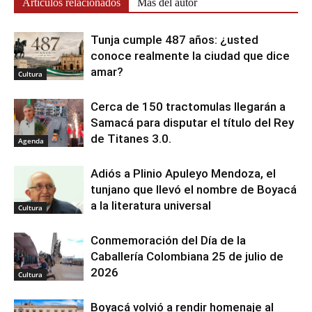
Artículos relacionados
Más del autor
Tunja cumple 487 años: ¿usted
conoce realmente la ciudad que dice
amar?
Cultura
Cerca de 150 tractomulas llegarán a
Samacá para disputar el título del Rey
de Titanes 3.0.
Agenda
Adiós a Plinio Apuleyo Mendoza, el
tunjano que llevó el nombre de Boyacá
a la literatura universal
Cultura
Conmemoración del Día de la
Caballería Colombiana 25 de julio de
2026
Cultura
Boyacá volvió a rendir homenaje al