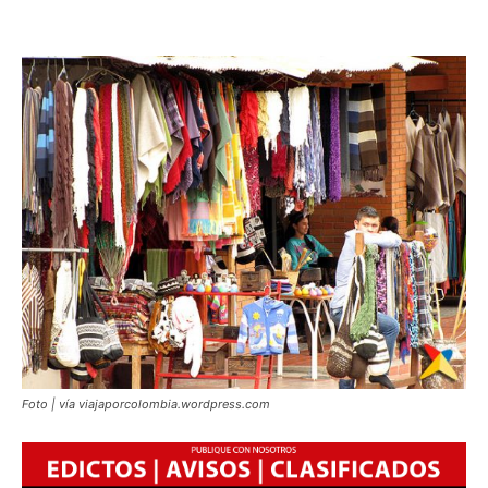
Foto | vía viajaporcolombia.wordpress.com