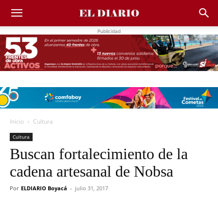
Publicidad
Inicio
Cultura
Cultura
Buscan fortalecimiento de la
cadena artesanal de Nobsa
Por
ELDIARIO Boyacá
-
julio 31, 2017