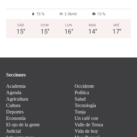
70 %
2.3kmh
10 %
SÁB
DOM
LUN
MAR
MIÉ
15
°
15
°
16
°
14
°
17
°
Secciones
Academia
Occidente
Agenda
Política
Agricultura
Salud
Cultura
Tecnología
Deportes
Tunja
Economía
Un café con
El ojo de la gente
Valle de Tenza
Judicial
Vida de hoy