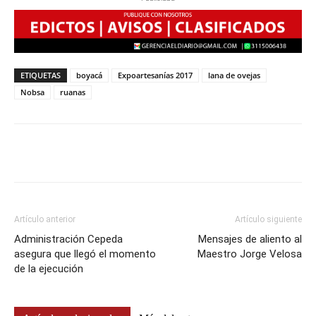
ETIQUETAS
boyacá
Expoartesanías 2017
lana de ovejas
Nobsa
ruanas
Artículo anterior
Artículo siguiente
Administración Cepeda
Mensajes de aliento al
asegura que llegó el momento
Maestro Jorge Velosa
de la ejecución