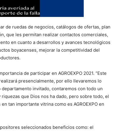
ar de ruedas de negocios, catálogos de ofertas, plan
, que les permitan realizar contactos comerciales,
ento en cuanto a desarrollos y avances tecnológicos
ductos boyacenses, mejorar la competitividad del
oductores.
importancia de participar en AGROEXPO 2021. “Este
realizará presencialmente, por ello llevaremos lo
 departamento invitado, contaremos con todo un
 riquezas que Dios nos ha dado, pero sobre todo, el
s en tan importante vitrina como es AGROEXPO en
positores seleccionados beneficios como: el