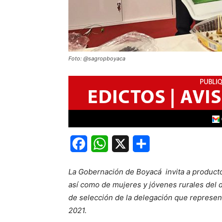
Foto: @sagropboyaca
Facebook
WhatsApp
X
Share
La Gobernación de Boyacá invita a producto
así como de mujeres y jóvenes rurales del d
de selección de la delegación que represen
2021.