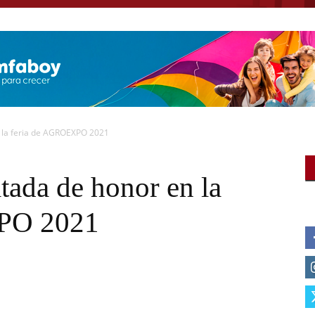
n la feria de AGROEXPO 2021
itada de honor en la
PO 2021