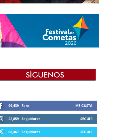
99,439
Fans
ME GUSTA
22,859
Seguidores
SEGUIR
68,467
Seguidores
SEGUIR