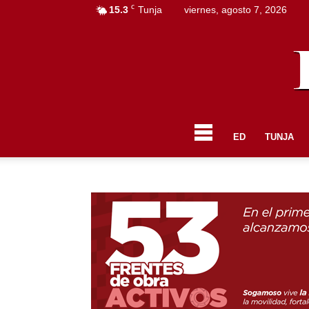
C
15.3
Tunja
viernes, agosto 7, 2026
ED
TUNJA