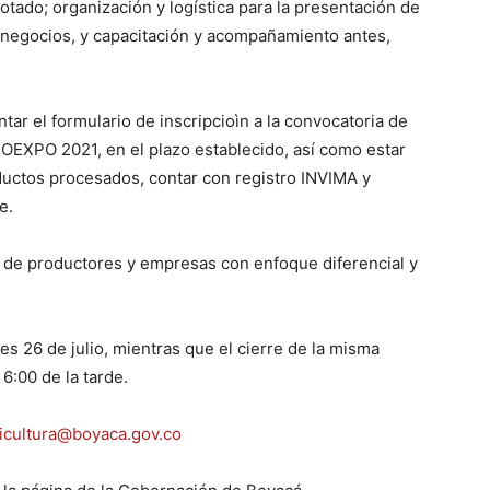
ado; organización y logística para la presentación de
 negocios, y capacitación y acompañamiento antes,
ntar el formulario de inscripcioìn a la convocatoria de
ROEXPO 2021, en el plazo establecido, así como estar
oductos procesados, contar con registro INVIMA y
e.
s de productores y empresas con enfoque diferencial y
es 26 de julio, mientras que el cierre de la misma
 6:00 de la tarde.
icultura@boyaca.gov.co