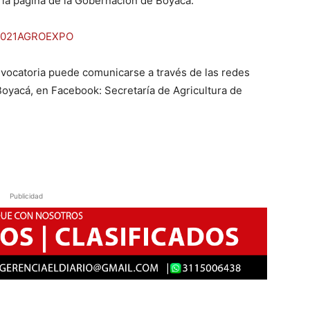
 la página de la Gobernación de Boyacá.
on2021AGROEXPO
nvocatoria puede comunicarse a través de las redes
 Boyacá, en Facebook: Secretaría de Agricultura de
Publicidad