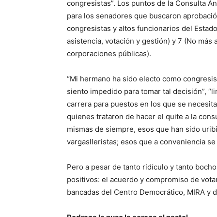
congresistas”. Los puntos de la Consulta An
para los senadores que buscaron aprobación
congresistas y altos funcionarios del Estad
asistencia, votación y gestión) y 7 (No más
corporaciones públicas).
“Mi hermano ha sido electo como congresist
siento impedido para tomar tal decisión”, “l
carrera para puestos en los que se necesita
quienes trataron de hacer el quite a la cons
mismas de siempre, esos que han sido uribi
vargaslleristas; esos que a conveniencia s
Pero a pesar de tanto ridículo y tanto boch
positivos: el acuerdo y compromiso de votar
bancadas del Centro Democrático, MIRA y del