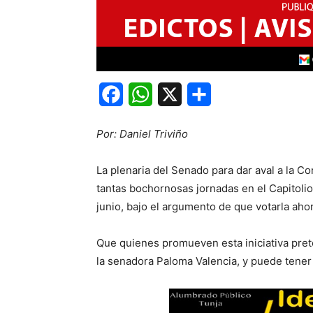
Facebook
WhatsApp
X
Share
Por: Daniel Triviño
La plenaria del Senado para dar aval a la Co
tantas bochornosas jornadas en el Capitolio 
junio, bajo el argumento de que votarla ahor
Que quienes promueven esta iniciativa pret
la senadora Paloma Valencia, y puede tener 