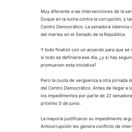
Muy diferente a las intervenciones de la s
Duque en la lucha contra la corrupción, y la
Centro Democrático. La senadora Valencia co
del martes en el Senado de la República.
Y todo finalizó con un acuerdo para que se
si todo se definiera ese día, ¿y si hay seg
promueven esta iniciativa?
Pero la cuota de vergüenza a otra jornada d
del Centro Democrático. Antes de llegar a l
los impedimentos por parte de 22 senadores
próximo 5 de junio.
La mayoría justificaron su impedimento ar
Anticorrupción les genera conflicto de inte