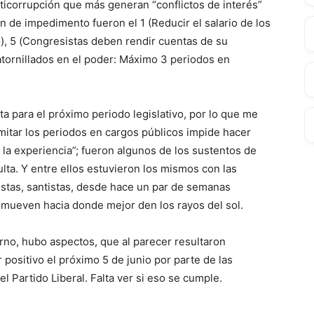
ticorrupción que más generan “conflictos de interés”
 de impedimento fueron el 1 (Reducir el salario de los
o), 5 (Congresistas deben rendir cuentas de su
 atornillados en el poder: Máximo 3 periodos en
a para el próximo periodo legislativo, por lo que me
imitar los periodos en cargos públicos impide hacer
 la experiencia”; fueron algunos de los sustentos de
ulta. Y entre ellos estuvieron los mismos con las
stas, santistas, desde hace un par de semanas
e mueven hacia donde mejor den los rayos del sol.
orno, hubo aspectos, que al parecer resultaron
 positivo el próximo 5 de junio por parte de las
 Partido Liberal. Falta ver si eso se cumple.