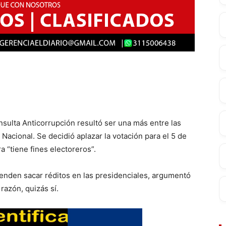
nsulta Anticorrupción resultó ser una más entre las
Nacional. Se decidió aplazar la votación para el 5 de
a “tiene fines electoreros”.
enden sacar réditos en las presidenciales, argumentó
razón, quizás sí.