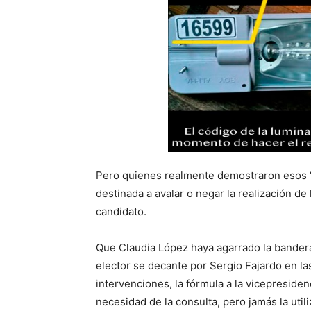
Pero quienes realmente demostraron esos “
destinada a avalar o negar la realización d
candidato.
Que Claudia López haya agarrado la bandera 
elector se decante por Sergio Fajardo en l
intervenciones, la fórmula a la vicepresiden
necesidad de la consulta, pero jamás la ut