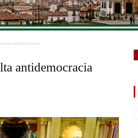
onsulta antidemocracia
lta antidemocracia