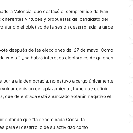
enadora Valencia, que destacó el compromiso de Iván
s diferentes virtudes y propuestas del candidato del
nfundió el objetivo de la sesión desarrollada la tarde
 vote después de las elecciones del 27 de mayo. Como
unda vuelta? ¿no habrá intereses electorales de quienes
e burla a la democracia, no estuvo a cargo únicamente
a vulgar decisión del aplazamiento, hubo que definir
, que de entrada está anunciado votarán negativo el
gumentando que “la denominada Consulta
rés para el desarrollo de su actividad como