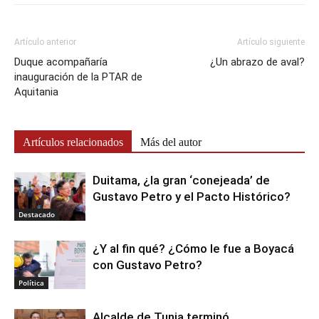
Artículo anterior
Artículo siguiente
Duque acompañaría
¿Un abrazo de aval?
inauguración de la PTAR de
Aquitania
Artículos relacionados
Más del autor
Duitama, ¿la gran ‘conejeada’ de
Gustavo Petro y el Pacto Histórico?
Destacado
¿Y al fin qué? ¿Cómo le fue a Boyacá
con Gustavo Petro?
Política
Alcalde de Tunja terminó