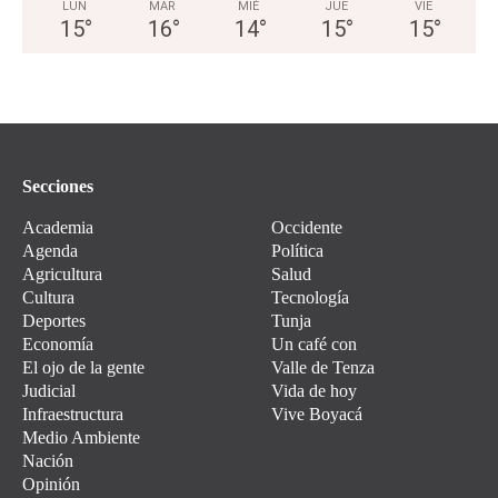
LUN
MAR
MIÉ
JUE
VIE
15
°
16
°
14
°
15
°
15
°
Secciones
Academia
Occidente
Agenda
Política
Agricultura
Salud
Cultura
Tecnología
Deportes
Tunja
Economía
Un café con
El ojo de la gente
Valle de Tenza
Judicial
Vida de hoy
Infraestructura
Vive Boyacá
Medio Ambiente
Nación
Opinión