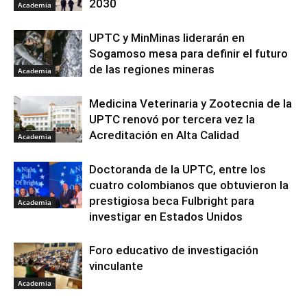
2030
Academia
UPTC y MinMinas liderarán en
Sogamoso mesa para definir el futuro
de las regiones mineras
Academia
Medicina Veterinaria y Zootecnia de la
UPTC renovó por tercera vez la
Acreditación en Alta Calidad
Academia
Doctoranda de la UPTC, entre los
cuatro colombianos que obtuvieron la
prestigiosa beca Fulbright para
Academia
investigar en Estados Unidos
Foro educativo de investigación
vinculante
Academia