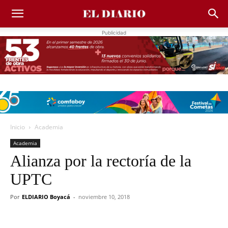
Publicidad
Inicio
Academia
Academia
Alianza por la rectoría de la
UPTC
Por
ELDIARIO Boyacá
-
noviembre 10, 2018