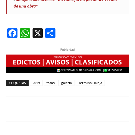
de una obra”
Facebook
WhatsApp
X
Share
Publicidad
ETIQUETAS
2019
fotos
galeria
Terminal Tunja