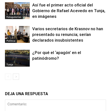
Así fue el primer acto oficial del
Gobierno de Rafael Acevedo en Tunja,
en imágenes
Fotogalerías
Varios secretarios de Krasnov no han
presentado su renuncia; serían
declarados insubsistentes
Política
¿Por qué el ‘apagón’ en el
patinódromo?
Tunja
DEJA UNA RESPUESTA