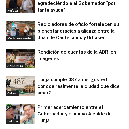
agradeciéndole al Gobernador “por
tanta ayuda”
Política
Recicladores de oficio fortalecen su
bienestar gracias a alianza entre la
Juan de Castellanos y Urbaser
Medio Ambiente
Rendición de cuentas de la ADR, en
imágenes
Agricultura
Tunja cumple 487 años: ¿usted
conoce realmente la ciudad que dice
amar?
Cultura
Primer acercamiento entre el
Gobernador y el nuevo Alcalde de
Tunja
Política