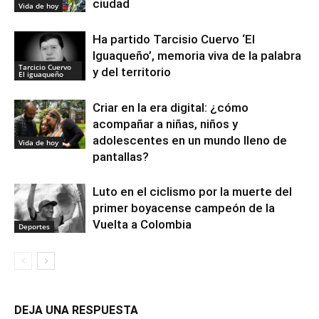
ciudad
Vida de hoy
Ha partido Tarcisio Cuervo ‘El
Iguaqueño’, memoria viva de la palabra
Tarcicio Cuervo
y del territorio
El iguaqueño
Criar en la era digital: ¿cómo
acompañar a niñas, niños y
adolescentes en un mundo lleno de
Vida de hoy
pantallas?
Luto en el ciclismo por la muerte del
primer boyacense campeón de la
Vuelta a Colombia
Deportes
DEJA UNA RESPUESTA