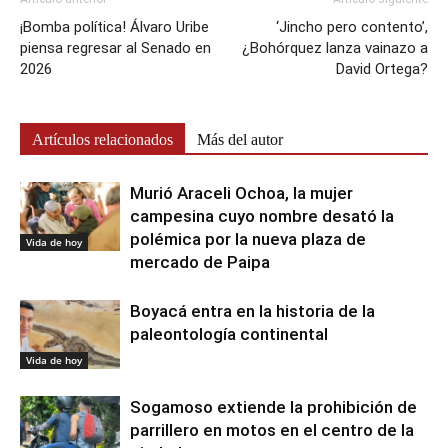
¡Bomba política! Álvaro Uribe
‘Jincho pero contento’,
piensa regresar al Senado en
¿Bohórquez lanza vainazo a
2026
David Ortega?
Artículos relacionados
Más del autor
Murió Araceli Ochoa, la mujer
campesina cuyo nombre desató la
polémica por la nueva plaza de
Vida de hoy
mercado de Paipa
Boyacá entra en la historia de la
paleontología continental
Vida de hoy
Sogamoso extiende la prohibición de
parrillero en motos en el centro de la