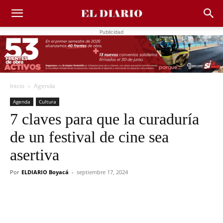
Publicidad
Inicio
Agenda
Agenda
Cultura
7 claves para que la curaduría
de un festival de cine sea
asertiva
Por
ELDIARIO Boyacá
-
septiembre 17, 2024