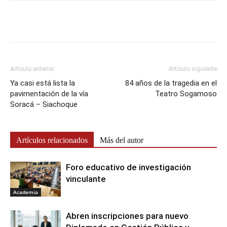
Artículo anterior
Artículo siguiente
Ya casi está lista la
84 años de la tragedia en el
pavimentación de la vía
Teatro Sogamoso
Soracá – Siachoque
Artículos relacionados
Más del autor
Foro educativo de investigación
vinculante
Academia
Abren inscripciones para nuevo