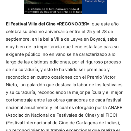
El Festival Villa del Cine
«RECONOↃƎЯ»
, que este año
celebra su décimo aniversario entre el 25 y el 28 de
septiembre, en la bella Villa de Leyva en Boyacá, sabe
muy bien de la importancia que tiene esta fase para su
exigente público, no en vano se ha caracterizado a lo
largo de las distintas ediciones, por el riguroso proceso
de su curaduría, y esto le ha valido ser premiado y
reconocido en cuatro ocasiones con el Premio Víctor
Nieto, un galardón que destaca la labor de los festivales
y su curaduría, reconociendo la mejor película y el mejor
cortometraje entre las obras ganadoras de cada festival
nacional anualmente y el cual es otorgado por la ANAFE
(Asociación Nacional de Festivales de Cine) y el FICCI
(Festival Internacional de Cine de Cartagena de Indias),
un reconocimiento al trabajo excepcional que realiza el