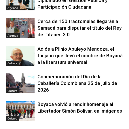
Diplomado en Gestión Pública y
Participación Ciudadana
Agenda
Cerca de 150 tractomulas llegarán a
Samacá para disputar el título del Rey
de Titanes 3.0.
Agenda
Adiós a Plinio Apuleyo Mendoza, el
tunjano que llevó el nombre de Boyacá
a la literatura universal
Cultura
Conmemoración del Día de la
Caballería Colombiana 25 de julio de
2026
Cultura
Boyacá volvió a rendir homenaje al
Libertador Simón Bolívar, en imágenes
Cultura