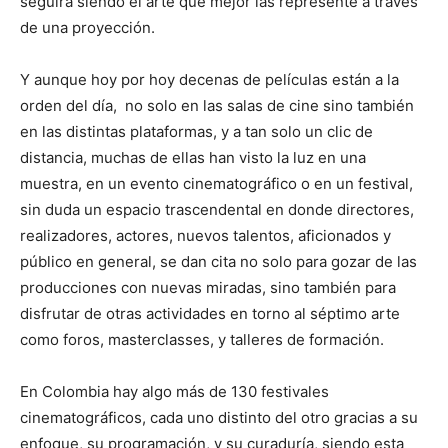
seguirá siendo el arte que mejor las represente a través
de una proyección.
Y aunque hoy por hoy decenas de películas están a la
orden del día, no solo en las salas de cine sino también
en las distintas plataformas, y a tan solo un clic de
distancia, muchas de ellas han visto la luz en una
muestra, en un evento cinematográfico o en un festival,
sin duda un espacio trascendental en donde directores,
realizadores, actores, nuevos talentos, aficionados y
público en general, se dan cita no solo para gozar de las
producciones con nuevas miradas, sino también para
disfrutar de otras actividades en torno al séptimo arte
como foros, masterclasses, y talleres de formación.
En Colombia hay algo más de 130 festivales
cinematográficos, cada uno distinto del otro gracias a su
enfoque, su programación, y su curaduría, siendo esta